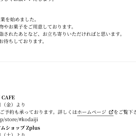
、営業を始めました。
物やお菓子をご用意しております。
詣されたあとなど、お立ち寄りいただければと思います。
お待ちしております。
CAFE
3日（金）より
ご予約も承っております。詳しくは
ホームページ
をご覧下
p/store/#kodaiji
ムショップ Zplus
4日（土）より