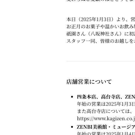
本日（2025年1月3日）より
お正月のお菓子や温かいお飲み
祇園さん（八坂神社さん）に初
スタッフ一同、皆様のお越しを
店舗営業について
四条本店、高台寺店、ZEN 
年始の営業は2025年1月
また高台寺店については、
https://www.kagizen.co.j
ZENBI美術館・ミュージア
年始の営業は2025年1月