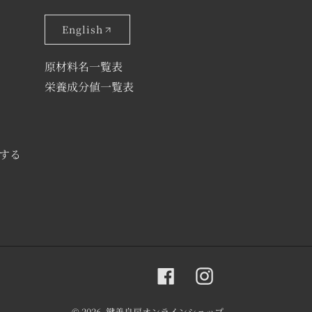
English
原材料名一覧表
栄養成分値一覧表
する
Facebook
Instagram
RSS
© 2026,
鍵善良房オンラインショップ