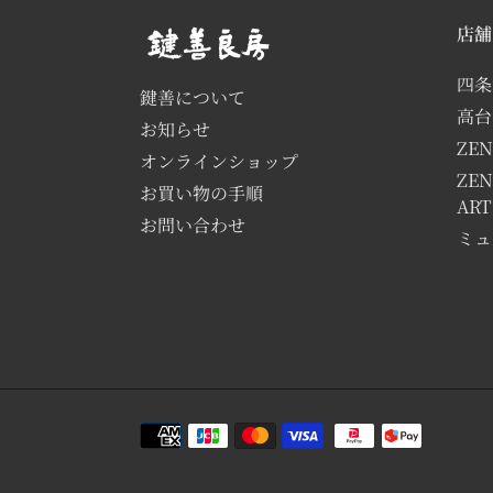
店舗
四条
鍵善について
高台
お知らせ
ZEN
オンラインショップ
ZEN
お買い物の手順
AR
お問い合わせ
ミュ
決
済
方