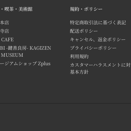
・喫茶・美術館
規約・ポリシー
本店
特定商取引法に基づく表記
寺店
配送ポリシー
 CAFE
キャンセル、返金ポリシー
BI -鍵善良房- KAGIZEN
プライバシーポリシー
T MUSEUM
利用規約
ージアムショップ Zplus
カスタマーハラスメントに対
基本方針