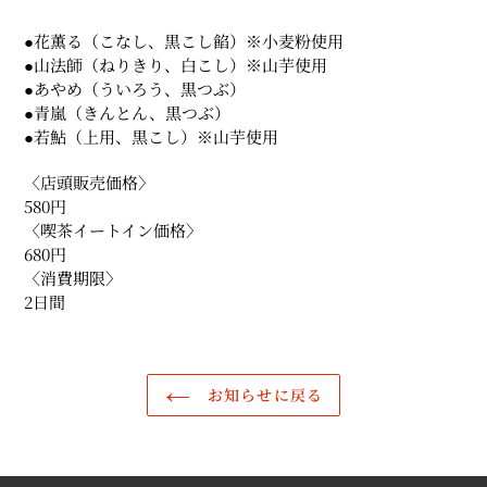
●花薫る（こな
し、黒こし餡）※小麦粉使用
●山法師（ねりきり、白こし）※山芋使用
●あやめ（ういろう、黒つぶ）
●青嵐（きんとん、黒つぶ）
●若鮎（上用、黒こし）※山芋使用
〈店頭販売価格〉
580円
〈喫茶イートイン価格〉
680円
〈消費期限〉
2日間
お知らせに戻る