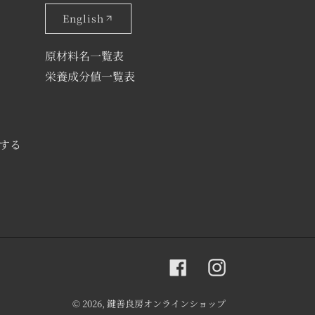
English
原材料名一覧表
栄養成分値一覧表
する
Facebook
Instagram
© 2026,
鍵善良房オンラインショップ