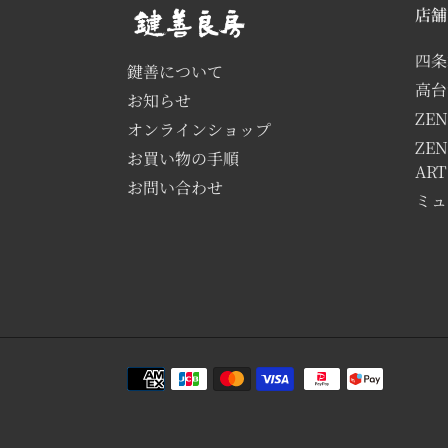
店舗
四条
鍵善について
高台
お知らせ
ZEN
オンラインショップ
ZEN
お買い物の手順
AR
お問い合わせ
ミュ
決
済
方
法