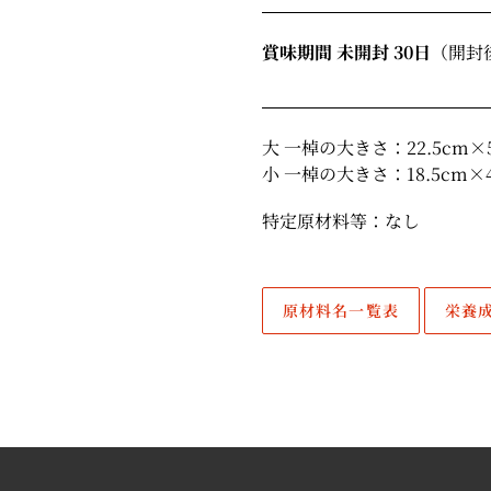
賞味期間 未開封 30日
（開封
大 一棹の大きさ：22.5cm×5
小 一棹の大きさ：18.5cm×4
特定原材料等：なし
原材料名一覧表
栄養