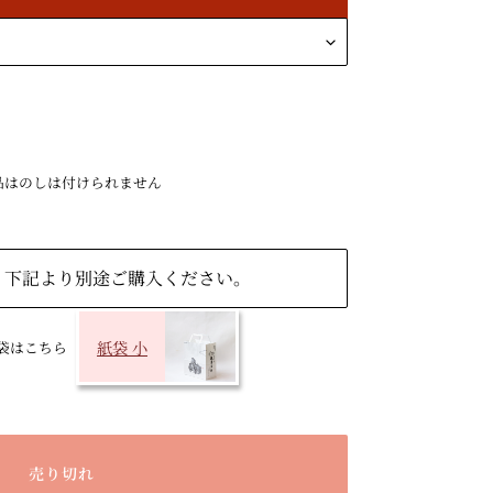
品はのしは付けられません
。下記より別途ご購入ください。
紙袋 小
袋はこちら
売り切れ