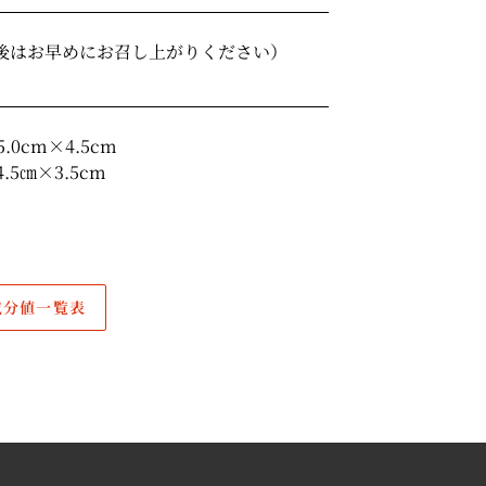
後はお早めにお召し上がりください）
.0cm×4.5cm
.5㎝×3.5cm
成分値一覧表