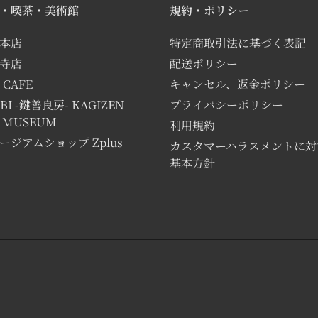
・喫茶・美術館
規約・ポリシー
本店
特定商取引法に基づく表記
寺店
配送ポリシー
 CAFE
キャンセル、返金ポリシー
BI -鍵善良房- KAGIZEN
プライバシーポリシー
T MUSEUM
利用規約
ージアムショップ Zplus
カスタマーハラスメントに対
基本方針