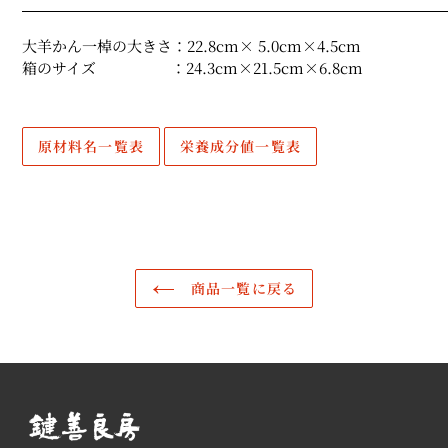
る
大羊かん一棹の大きさ：22.8cm× 5.0cm×4.5cm
箱のサイズ ：24.3cm×21.5cm×6.8cm
原材料名一覧表
栄養成分値一覧表
商品一覧に戻る