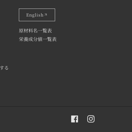
English
原材料名一覧表
栄養成分値一覧表
する
Facebook
Instagram