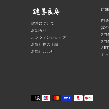
店舗
四条
鍵善について
高台
お知らせ
ZEN
オンラインショップ
ZEN
お買い物の手順
AR
お問い合わせ
ミュ
決
済
方