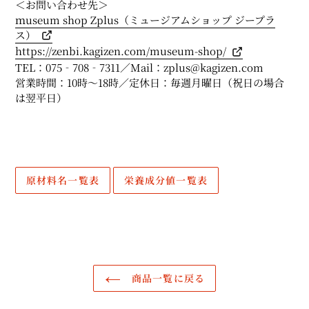
＜お問い合わせ先＞
ｍuseum shop Zplus（ミュージアムショップ ジープラ
ス）
https://zenbi.kagizen.com/museum-shop/
TEL：075‐708‐7311／Mail：zplus@kagizen.com
営業時間：10時～18時／定休日：毎週月曜日（祝日の場合
は翌平日）
原材料名一覧表
栄養成分値一覧表
商品一覧に戻る