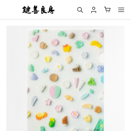
コ
検索
ログイン
カート
ン
テ
ン
ツ
に
ス
キ
ッ
プ
す
る