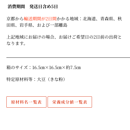
消費期間 発送日含め5日
京都から
輸送期間が2日間
かかる地域：北海道、青森県、秋
田県、
岩手県、
および一部離島
上記地域にお届けの場合、お届けご希望日の2日前の出荷と
なります。
箱のサイズ：16.5㎝×16.5㎝×約7.5㎝
特定原材料等：大豆（きな粉）
原材料名一覧表
栄養成分値一覧表