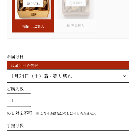
売り切れ
売り切れ
福俵 8個入
福俵 12個入
お届け日
お届け日を選択
ご購入数
のし対応不可
※ こちらの商品はのしは付けられません
手提げ袋