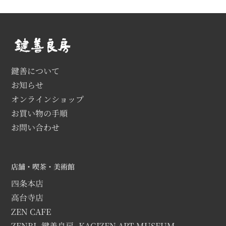
鍵善について
お知らせ
オンラインショップ
お買い物の手順
お問い合わせ
店舗・喫茶・美術館
四条本店
高台寺店
ZEN CAFE
ZENBI -鍵善良房- KAGIZEN ART MUSEUM