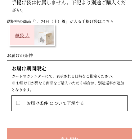
手提げ袋は付属しません。下記より別途ご購入くだ
さい。
選択中の商品「1月24日（土）着」が入る手提げ袋はこちら
紙袋 大
お届けの条件
お届け期間限定
カートのカレンダーにて、表示される日時をご指定ください。
※ お届け日が異なる商品をご購入いただく場合は、別途送料が追加
となります。
お届け条件 について了承する
売り切れ