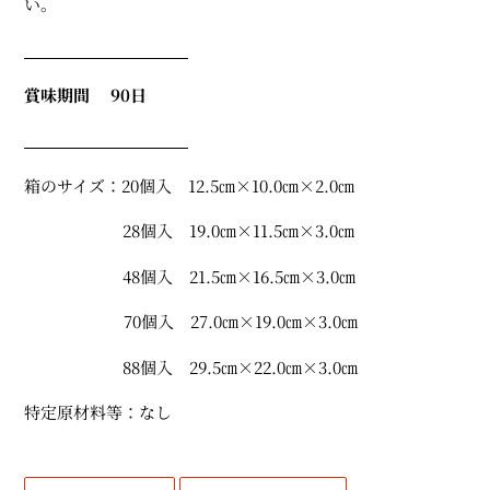
い。
る
賞味期間 90日
箱のサイズ：20個入 12
.5㎝×10.0㎝×2.0㎝
28個入 19.0㎝×11.5㎝×3.0㎝
48個入 21.5㎝×16.5㎝×3.0㎝
70
個入 27.0
㎝×19.0㎝×3.0㎝
88個入 29.5㎝×22.0㎝×3.0㎝
特定原材料等：なし