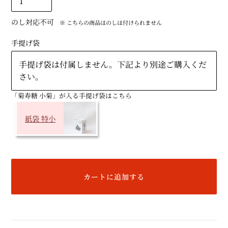
のし対応不可
※ こちらの商品はのしは付けられません
手提げ袋
手提げ袋は付属しません。下記より別途ご購入くだ
さい。
「菊寿糖 小菊」が入る手提げ袋はこちら
紙袋 特小
カートに追加する
カ
ー