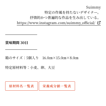
Suimmy
特定の作風を持たないデザイナー。
抒情的かつ普遍的な作品を生み出している。
https://www.instagram.com/suimmy_official/
賞味期間 30日
箱のサイズ：5個入り 16.0㎝×15.0㎝×8.0㎝
特定原材料等：小麦、卵、大豆
原材料名一覧表
栄養成分値一覧表