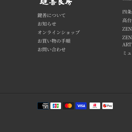
四条
鍵善について
高台
お知らせ
ZEN
オンラインショップ
ZEN
お買い物の手順
AR
お問い合わせ
ミュ
決
済
方
法