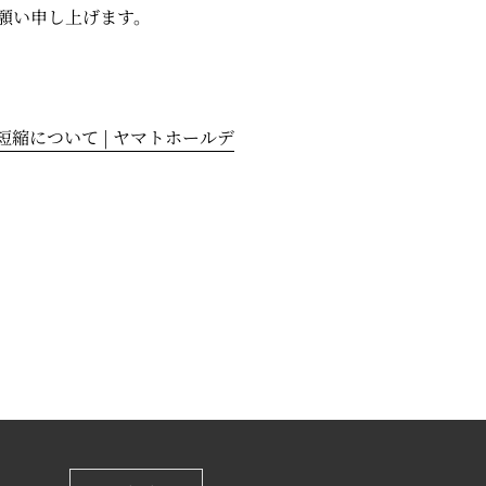
願い申し上げます。
縮について | ヤマトホールデ