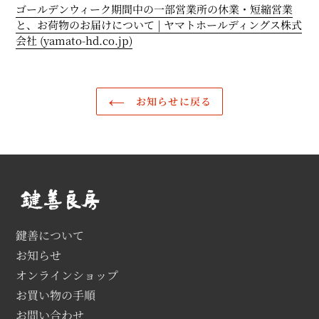
ゴールデンウィーク期間中の一部営業所の休業・短縮営業
と、お荷物のお届けについて | ヤマトホールディングス株式
会社 (yamato-hd.co.jp)
お知らせに戻る
鍵善について
お知らせ
オンラインショップ
お買い物の手順
お問い合わせ